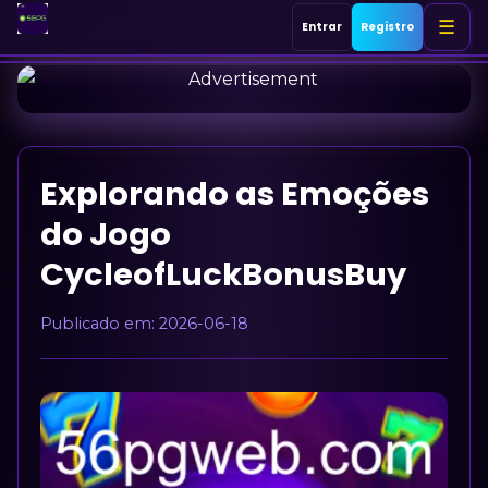
☰
Entrar
Registro
Início
Jogos de cassino
Explorando as Emoções
Apostas esportivas
do Jogo
CycleofLuckBonusBuy
Jogos de cartas
Publicado em:
2026-06-18
Pesca
About Us
Company News