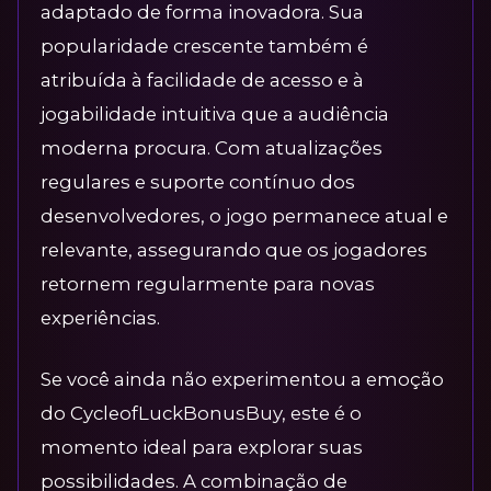
adaptado de forma inovadora. Sua
popularidade crescente também é
atribuída à facilidade de acesso e à
jogabilidade intuitiva que a audiência
moderna procura. Com atualizações
regulares e suporte contínuo dos
desenvolvedores, o jogo permanece atual e
relevante, assegurando que os jogadores
retornem regularmente para novas
experiências.
Se você ainda não experimentou a emoção
do CycleofLuckBonusBuy, este é o
momento ideal para explorar suas
possibilidades. A combinação de