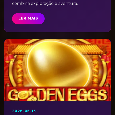
combina exploração e aventura.
LER MAIS
2026-05-13