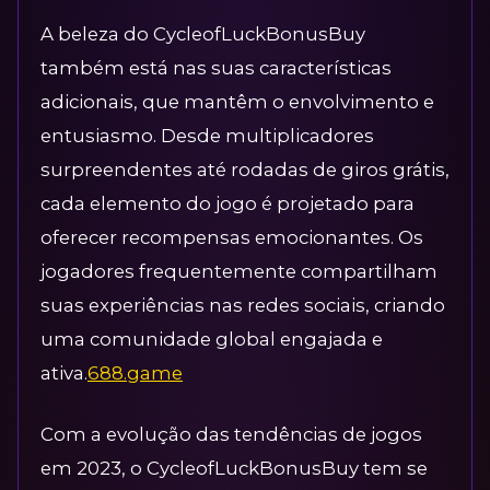
A beleza do CycleofLuckBonusBuy
também está nas suas características
adicionais, que mantêm o envolvimento e
entusiasmo. Desde multiplicadores
surpreendentes até rodadas de giros grátis,
cada elemento do jogo é projetado para
oferecer recompensas emocionantes. Os
jogadores frequentemente compartilham
suas experiências nas redes sociais, criando
uma comunidade global engajada e
ativa.
688.game
Com a evolução das tendências de jogos
em 2023, o CycleofLuckBonusBuy tem se