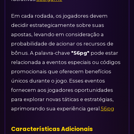
Em cada rodada, os jogadores devem
decidir estrategicamente sobre suas
apostas, levando em consideração a
probabilidade de acionar os recursos de
bônus. A palavra-chave
"56pg"
pode estar
relacionada a eventos especiais ou códigos
promocionais que oferecem benefícios
únicos durante o jogo. Esses eventos
fornecem aos jogadores oportunidades
para explorar novas táticas e estratégias,
aprimorando sua experiência geral.
56pg
Características Adicionais