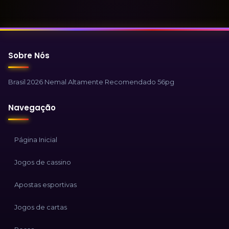
Sobre Nós
Brasil 2026 Nemal Altamente Recomendado 56pg
Navegação
Página Inicial
Jogos de cassino
Apostas esportivas
Jogos de cartas