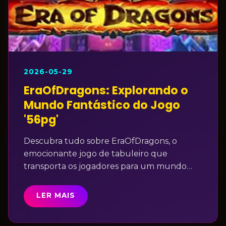
2026-05-29
EraOfDragons: Explorando o
Mundo Fantástico do Jogo
'56pg'
Descubra tudo sobre EraOfDragons, o
emocionante jogo de tabuleiro que
transporta os jogadores para um mundo
repleto de aventuras, dragões e estratégias
táticas.
LER MAIS