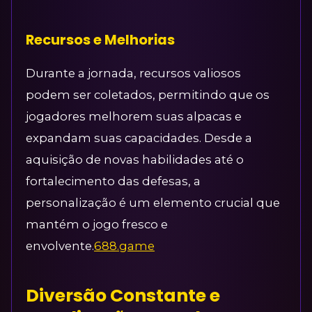
Recursos e Melhorias
Durante a jornada, recursos valiosos
podem ser coletados, permitindo que os
jogadores melhorem suas alpacas e
expandam suas capacidades. Desde a
aquisição de novas habilidades até o
fortalecimento das defesas, a
personalização é um elemento crucial que
mantém o jogo fresco e
envolvente.
688.game
Diversão Constante e