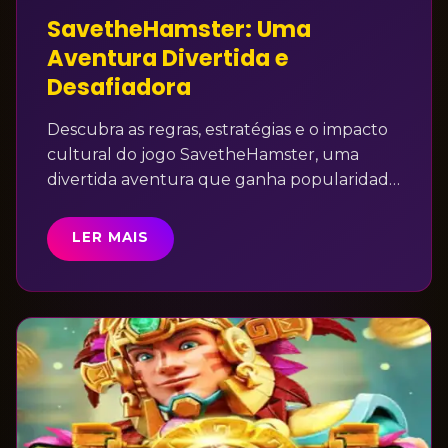
SavetheHamster: Uma
Aventura Divertida e
Desafiadora
Descubra as regras, estratégias e o impacto
cultural do jogo SavetheHamster, uma
divertida aventura que ganha popularidade
no mundo dos games.
LER MAIS