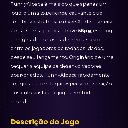
FunnyAlpaca é mais do que apenas um
jogo; é uma experiência cativante que
combina estratégia e diversão de maneira
única. Com a palavra-chave
56pg
, este jogo
tem gerado curiosidade e entusiasmo
entre os jogadores de todas as idades,
desde seu lançamento. Originário de uma
pequena equipe de desenvolvedores
apaixonados, FunnyAlpaca rapidamente
conquistou um lugar especial no coração
dos entusiastas de jogos em todo o
mundo.
Descrição do Jogo