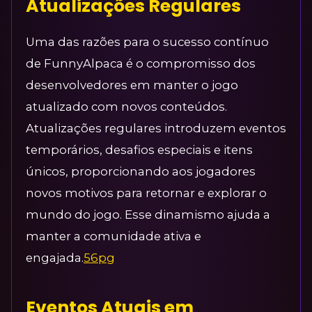
Atualizações Regulares
Uma das razões para o sucesso contínuo
de FunnyAlpaca é o compromisso dos
desenvolvedores em manter o jogo
atualizado com novos conteúdos.
Atualizações regulares introduzem eventos
temporários, desafios especiais e itens
únicos, proporcionando aos jogadores
novos motivos para retornar e explorar o
mundo do jogo. Esse dinamismo ajuda a
manter a comunidade ativa e
engajada.
56pg
Eventos Atuais em