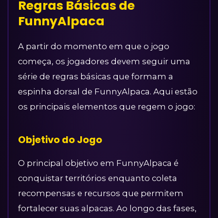
Regras Básicas de
FunnyAlpaca
A partir do momento em que o jogo
começa, os jogadores devem seguir uma
série de regras básicas que formam a
espinha dorsal de FunnyAlpaca. Aqui estão
os principais elementos que regem o jogo:
Objetivo do Jogo
O principal objetivo em FunnyAlpaca é
conquistar territórios enquanto coleta
recompensas e recursos que permitem
fortalecer suas alpacas. Ao longo das fases,