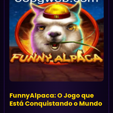
FunnyAlpaca: O Jogo que
Está Conquistando o Mundo