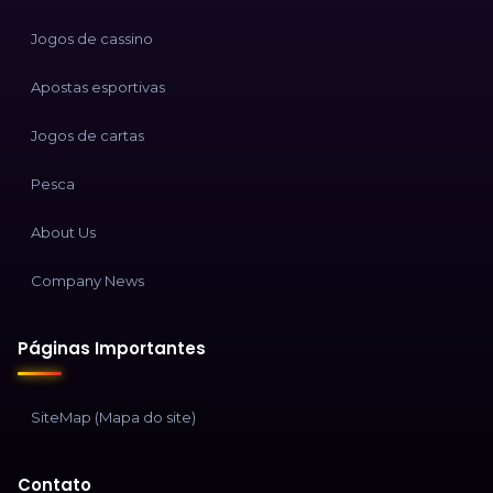
Jogos de cassino
Apostas esportivas
Jogos de cartas
Pesca
About Us
Company News
Páginas Importantes
SiteMap (Mapa do site)
Contato