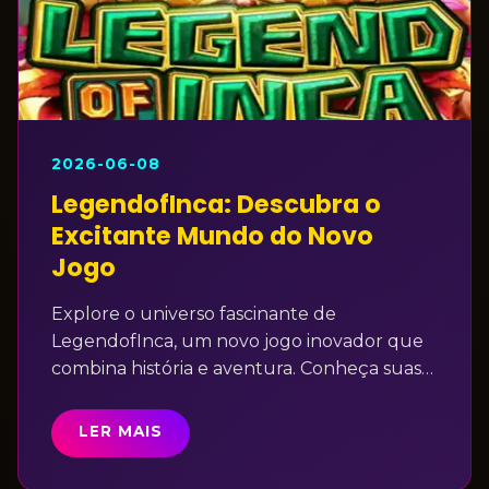
2026-06-08
LegendofInca: Descubra o
Excitante Mundo do Novo
Jogo
Explore o universo fascinante de
LegendofInca, um novo jogo inovador que
combina história e aventura. Conheça suas
regras e mecânicas.
LER MAIS