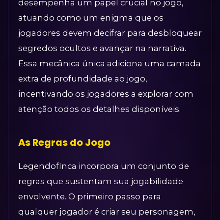
desempenha um papel crucial no jogo,
atuando como um enigma que os
jogadores devem decifrar para desbloquear
segredos ocultos e avançar na narrativa.
Essa mecânica única adiciona uma camada
extra de profundidade ao jogo,
incentivando os jogadores a explorar com
atenção todos os detalhes disponíveis.
As Regras do Jogo
LegendofInca incorpora um conjunto de
regras que sustentam sua jogabilidade
envolvente. O primeiro passo para
qualquer jogador é criar seu personagem,