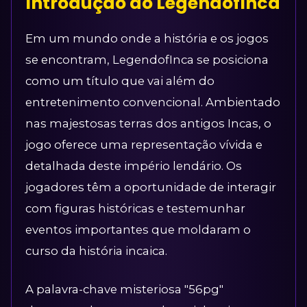
Introdução ao LegendofInca
Em um mundo onde a história e os jogos
se encontram, LegendofInca se posiciona
como um título que vai além do
entretenimento convencional. Ambientado
nas majestosas terras dos antigos Incas, o
jogo oferece uma representação vívida e
detalhada deste império lendário. Os
jogadores têm a oportunidade de interagir
com figuras históricas e testemunhar
eventos importantes que moldaram o
curso da história incaica.
A palavra-chave misteriosa "56pg"