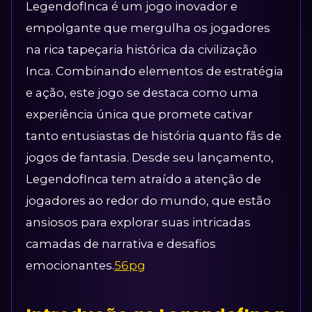
LegendofInca é um jogo inovador e
empolgante que mergulha os jogadores
na rica tapeçaria histórica da civilização
Inca. Combinando elementos de estratégia
e ação, este jogo se destaca como uma
experiência única que promete cativar
tanto entusiastas de história quanto fãs de
jogos de fantasia. Desde seu lançamento,
LegendofInca tem atraído a atenção de
jogadores ao redor do mundo, que estão
ansiosos para explorar suas intricadas
camadas de narrativa e desafios
emocionantes.
56pg