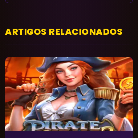
ARTIGOS RELACIONADOS