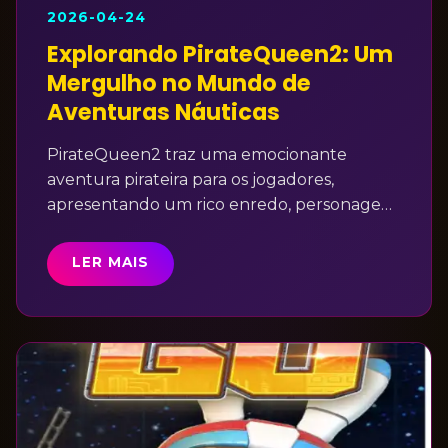
2026-04-24
Explorando PirateQueen2: Um
Mergulho no Mundo de
Aventuras Náuticas
PirateQueen2 traz uma emocionante
aventura pirateira para os jogadores,
apresentando um rico enredo, personagens
intrigantes e regras envolventes que
garantem uma experiência única.
LER MAIS