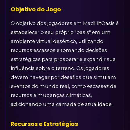
Objetivo do Jogo
O objetivo dos jogadores em MadHitOasis é
estabelecer o seu próprio "oasis" em um
ambiente virtual desértico, utilizando
recursos escassos e tomando decisões
estratégicas para prosperar e expandir sua
influência sobre o terreno. Os jogadores
devem navegar por desafios que simulam
eventos do mundo real, como escassez de
recursos e mudanças climáticas,
adicionando uma camada de atualidade.
Recursos e Estratégias