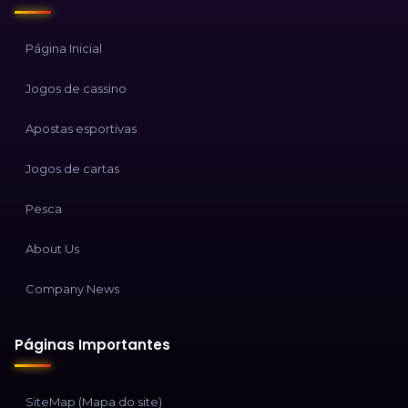
Página Inicial
Jogos de cassino
Apostas esportivas
Jogos de cartas
Pesca
About Us
Company News
Páginas Importantes
SiteMap (Mapa do site)