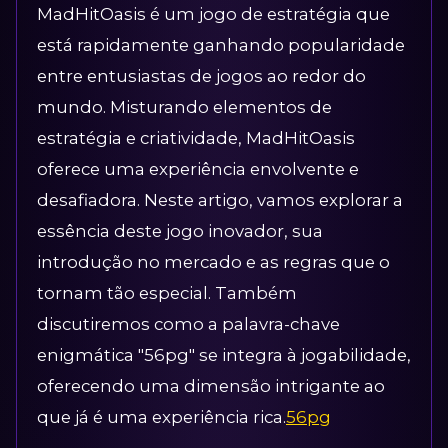
MadHitOasis é um jogo de estratégia que
está rapidamente ganhando popularidade
entre entusiastas de jogos ao redor do
mundo. Misturando elementos de
estratégia e criatividade, MadHitOasis
oferece uma experiência envolvente e
desafiadora. Neste artigo, vamos explorar a
essência deste jogo inovador, sua
introdução no mercado e as regras que o
tornam tão especial. Também
discutiremos como a palavra-chave
enigmática "56pg" se integra à jogabilidade,
oferecendo uma dimensão intrigante ao
que já é uma experiência rica.
56pg