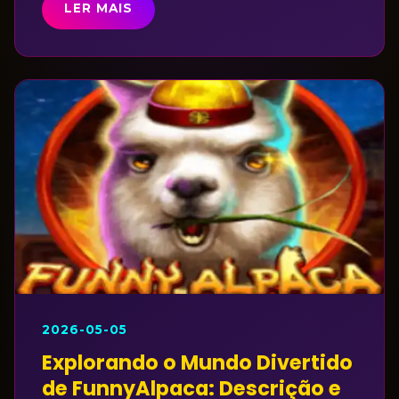
LER MAIS
2026-05-05
Explorando o Mundo Divertido
de FunnyAlpaca: Descrição e