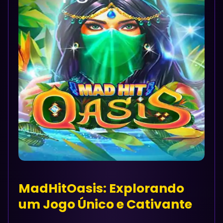
MadHitOasis: Explorando
um Jogo Único e Cativante