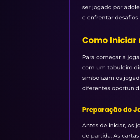
ser jogado por adole
e enfrentar desafios
Como Iniciar
Para começar a joga
com um tabuleiro di
simbolizam os jogado
diferentes oportunid
Preparação do J
Antes de iniciar, o
de partida. As carta