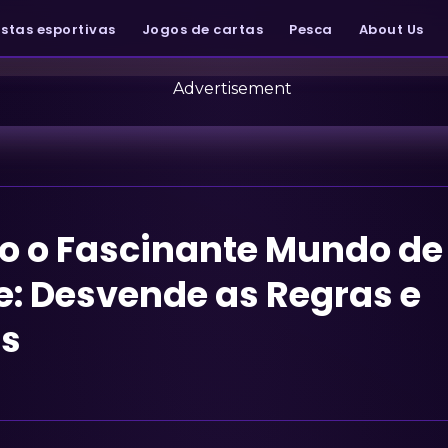
stas esportivas
Jogos de cartas
Pesca
About Us
o o Fascinante Mundo de
: Desvende as Regras e
as
1