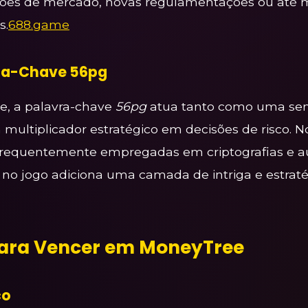
ções de mercado, novas regulamentações ou até 
s.
688.game
vra-Chave 56pg
e, a palavra-chave
56pg
atua tanto como uma sen
multiplicador estratégico em decisões de risco. N
frequentemente empregadas em criptografias e a
ão no jogo adiciona uma camada de intriga e estrat
para Vencer em MoneyTree
co