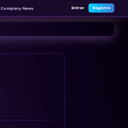
Entrar
Registro
Company News