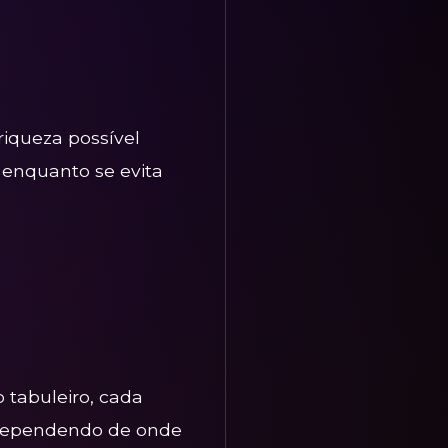
riqueza possível
, enquanto se evita
 tabuleiro, cada
 Dependendo de onde