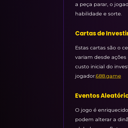
a peça parar, o joga
habilidade e sorte.
Cartas de Invest
Estas cartas são o 
variam desde ações 
custo inicial do inve
jogador.
688.game
Eventos Aleatóri
O jogo é enriquecido
podem alterar a din