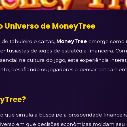
 Universo de MoneyTree
de tabuleiro e cartas,
MoneyTree
emerge como 
ntusiastas de jogos de estratégia financeira. Co
encial na cultura do jogo, esta experiência intera
nto, desafiando os jogadores a pensar criticament
yTree?
 que simula a busca pela prosperidade financeir
erso em que decisões econômicas moldam seu de