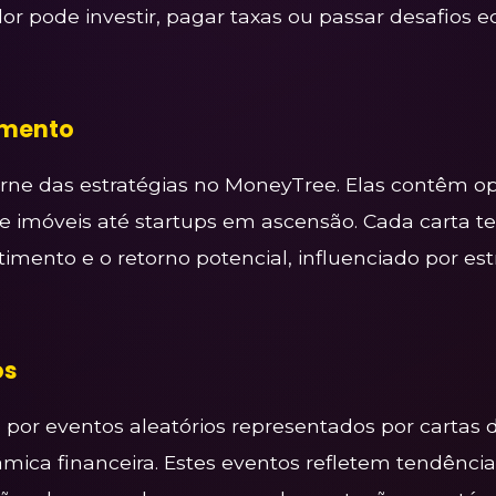
dor pode investir, pagar taxas ou passar desafios 
imento
cerne das estratégias no MoneyTree. Elas contêm 
e imóveis até startups em ascensão. Cada carta t
stimento e o retorno potencial, influenciado por es
os
 por eventos aleatórios representados por cartas 
âmica financeira. Estes eventos refletem tendênc