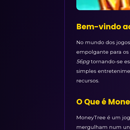
Bem-vindo ao
No mundo dos jogos 
empolgante para os e
56pg
tornando-se ess
simples entretenime
recursos.
O Que é Mone
MoneyTree é um jogo
mergulham num univ