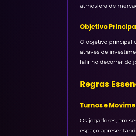
atmosfera de merca
Objetivo Principa
O objetivo principa
através de investime
falir no decorrer do j
Regras Essen
Turnos e Movime
Os jogadores, em se
espaço apresentand