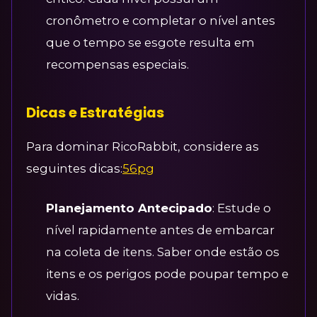
cronômetro e completar o nível antes
que o tempo se esgote resulta em
recompensas especiais.
Dicas e Estratégias
Para dominar RicoRabbit, considere as
seguintes dicas:
56pg
Planejamento Antecipado
: Estude o
nível rapidamente antes de embarcar
na coleta de itens. Saber onde estão os
itens e os perigos pode poupar tempo e
vidas.