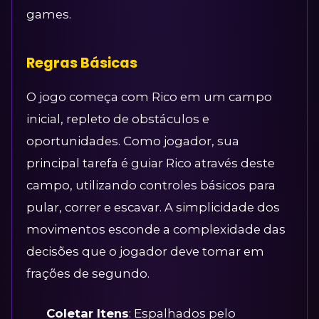
games.
Regras Básicas
O jogo começa com Rico em um campo
inicial, repleto de obstáculos e
oportunidades. Como jogador, sua
principal tarefa é guiar Rico através deste
campo, utilizando controles básicos para
pular, correr e escavar. A simplicidade dos
movimentos esconde a complexidade das
decisões que o jogador deve tomar em
frações de segundo.
Coletar Itens
: Espalhados pelo