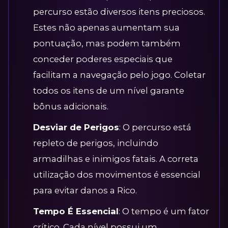
percurso estão diversos itens preciosos.
Estes não apenas aumentam sua
pontuação, mas podem também
conceder poderes especiais que
facilitam a navegação pelo jogo. Coletar
todos os itens de um nível garante
bônus adicionais.
Desviar de Perigos
: O percurso está
repleto de perigos, incluindo
armadilhas e inimigos fatais. A correta
utilização dos movimentos é essencial
para evitar danos a Rico.
Tempo É Essencial
: O tempo é um fator
crítico. Cada nível possui um