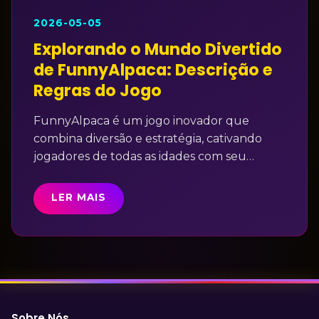
2026-05-05
Explorando o Mundo Divertido
de FunnyAlpaca: Descrição e
Regras do Jogo
FunnyAlpaca é um jogo inovador que
combina diversão e estratégia, cativando
jogadores de todas as idades com seu
cenário vibrante e desafios intrigantes.
LER MAIS
Sobre Nós