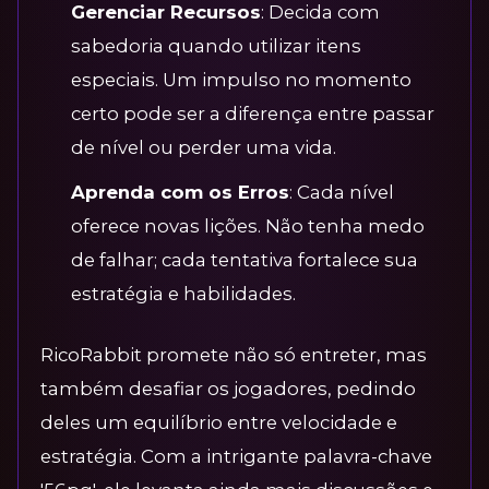
Gerenciar Recursos
: Decida com
sabedoria quando utilizar itens
especiais. Um impulso no momento
certo pode ser a diferença entre passar
de nível ou perder uma vida.
Aprenda com os Erros
: Cada nível
oferece novas lições. Não tenha medo
de falhar; cada tentativa fortalece sua
estratégia e habilidades.
RicoRabbit promete não só entreter, mas
também desafiar os jogadores, pedindo
deles um equilíbrio entre velocidade e
estratégia. Com a intrigante palavra-chave