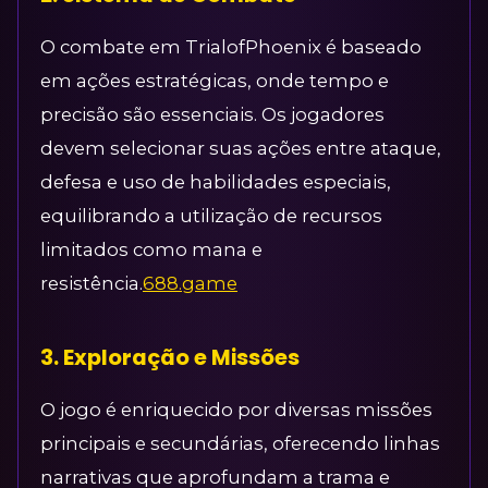
O combate em TrialofPhoenix é baseado
em ações estratégicas, onde tempo e
precisão são essenciais. Os jogadores
devem selecionar suas ações entre ataque,
defesa e uso de habilidades especiais,
equilibrando a utilização de recursos
limitados como mana e
resistência.
688.game
3. Exploração e Missões
O jogo é enriquecido por diversas missões
principais e secundárias, oferecendo linhas
narrativas que aprofundam a trama e