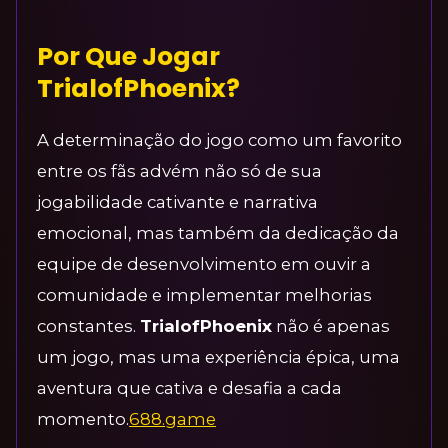
Por Que Jogar
TrialofPhoenix?
A determinação do jogo como um favorito
entre os fãs advém não só de sua
jogabilidade cativante e narrativa
emocional, mas também da dedicação da
equipe de desenvolvimento em ouvir a
comunidade e implementar melhorias
constantes.
TrialofPhoenix
não é apenas
um jogo, mas uma experiência épica, uma
aventura que cativa e desafia a cada
momento.
688.game