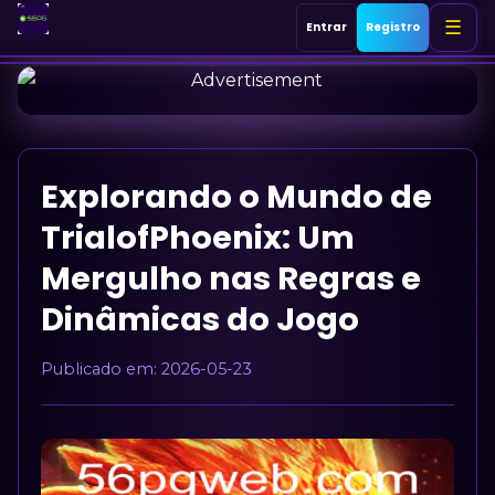
☰
Entrar
Registro
Início
Jogos de cassino
Explorando o Mundo de
Apostas esportivas
TrialofPhoenix: Um
Mergulho nas Regras e
Jogos de cartas
Dinâmicas do Jogo
Pesca
Publicado em:
2026-05-23
About Us
Company News