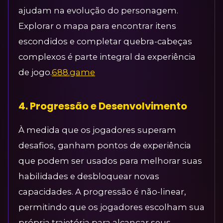
ajudam na evolução do personagem.
Explorar o mapa para encontrar itens
escondidos e completar quebra-cabeças
complexos é parte integral da experiência
de jogo.
688.game
4. Progressão e Desenvolvimento
À medida que os jogadores superam
desafios, ganham pontos de experiência
que podem ser usados para melhorar suas
habilidades e desbloquear novas
capacidades. A progressão é não-linear,
permitindo que os jogadores escolham sua
própria trajetória para alcançar seus