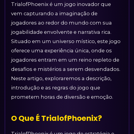
TrialofPhoenix é um jogo inovador que
vem capturando a imaginação de
jogadores ao redor do mundo com sua
jogabilidade envolvente e narrativa rica.
Situado em um universo místico, este jogo
oferece uma experiência única, onde os
jogadores entram em um reino repleto de
desafios e mistérios a serem desvendados.
Neste artigo, exploraremos a descrição,
introdução e as regras do jogo que
prometem horas de diversão e emoção.
O Que É TrialofPhoenix?
TrialofPhoenix é um jogo de estratégia e