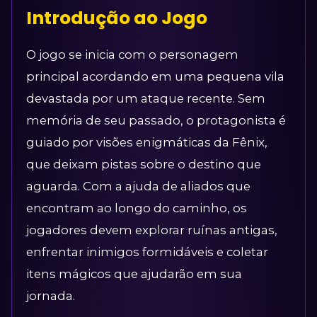
Introdução ao Jogo
O jogo se inicia com o personagem
principal acordando em uma pequena vila
devastada por um ataque recente. Sem
memória de seu passado, o protagonista é
guiado por visões enigmáticas da Fênix,
que deixam pistas sobre o destino que
aguarda. Com a ajuda de aliados que
encontram ao longo do caminho, os
jogadores devem explorar ruínas antigas,
enfrentar inimigos formidáveis e coletar
itens mágicos que ajudarão em sua
jornada.