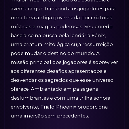
aventura que transporta os jogadores para
uma terra antiga governada por criaturas
místicas e magias poderosas. Seu enredo
baseia-se na busca pela lendária Fênix,
uma criatura mitológica cuja ressurreição
pode mudar o destino do mundo. A
missão principal dos jogadores é sobreviver
aos diferentes desafios apresentados e
desvendar os segredos que esse universo
oferece. Ambientado em paisagens
deslumbrantes e com uma trilha sonora
envolvente, TrialofPhoenix proporciona
uma imersão sem precedentes.